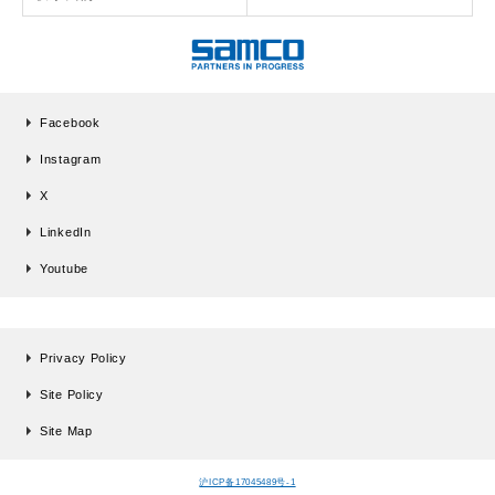
Facebook
Instagram
X
LinkedIn
Youtube
Privacy Policy
Site Policy
Site Map
沪ICP备17045489号-1