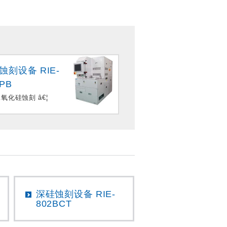
蚀刻设备 RIE-
iPB
氧化硅蚀刻 â€¦
深硅蚀刻设备 RIE-
802BCT