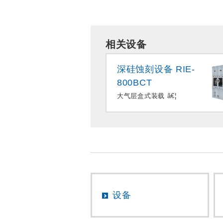
相关设备
深硅蚀刻设备 RIE-
800BCT
大气层盒式装载 â€¦
设备