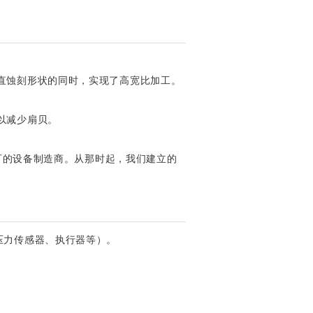
直蚀刻形状的同时，实现了高宽比加工。
以减少扇贝。
许可的设备制造商。从那时起，我们建立的
压力传感器、执行器等）。