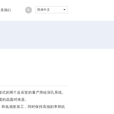
简体中文
联系我们
放电形式的两个反应室的量产用硅深孔系统。
度的晶圆对准器。
）和低扇形加工，同时保持高蚀刻率和抗